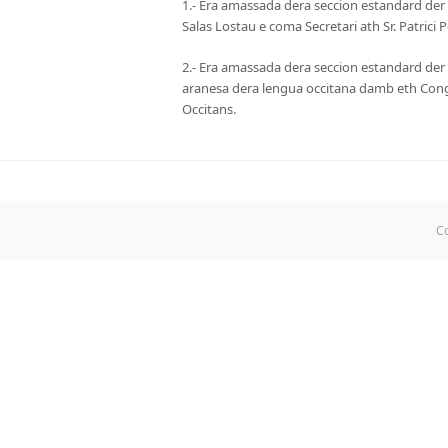
1.- Era amassada dera seccion estandard der 
Salas Lostau e coma Secretari ath Sr. Patrici 
2.- Era amassada dera seccion estandard der 
aranesa dera lengua occitana damb eth Congr
Occitans.
Co