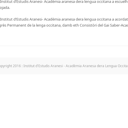
Institut d’Estudis Aranesi- Acadèmia aranesa dera lengua occitana a escuelh
Pojada.
Institut d’Estudis Aranesi- Acadèmia aranesa dera lengua occitana a acordat
ès Permanent de la lenga occitana, damb eth Consistòri del Gai Saber-Acad
pyright 2016 : Institut d'Estudis Aranesi - Acadèmia Aranesa dera Lengua Occit