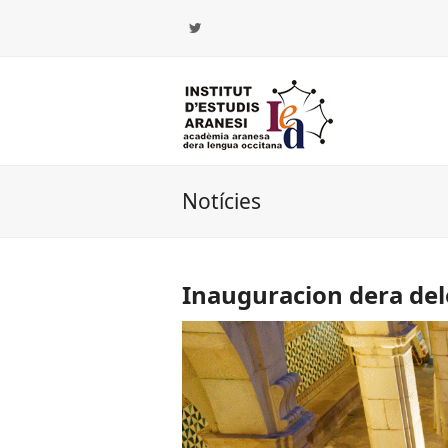
Twitter
Notícies
Inauguracion dera de
iar