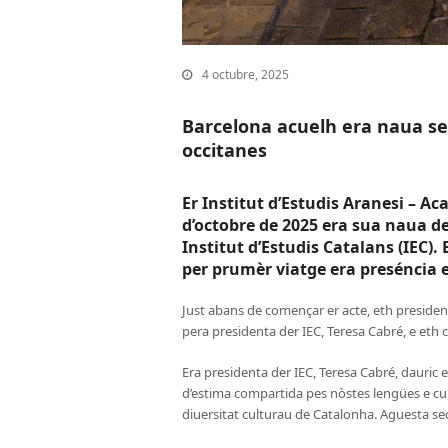
4 octubre, 2025
Barcelona acuelh era naua se
occitanes
Er Institut d’Estudis Aranesi – 
d’octobre de 2025 era sua naua de
Institut d’Estudis Catalans (IEC).
per prumèr viatge era preséncia 
Just abans de començar er acte, eth presiden
pera presidenta der IEC, Teresa Cabré, e eth c
Era presidenta der IEC, Teresa Cabré, dauric e
d’estima compartida pes nòstes lengües e cul
diuersitat culturau de Catalonha. Aguesta s